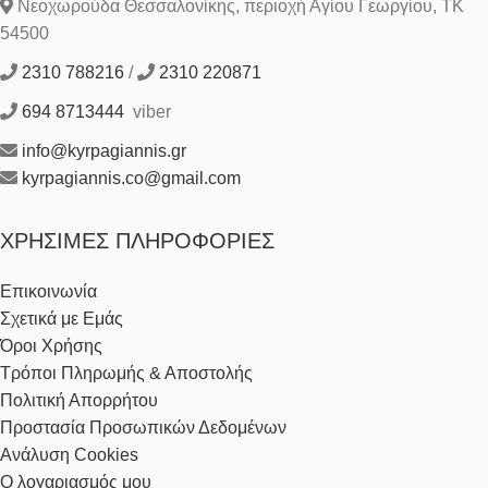
Νεοχωρούδα Θεσσαλονίκης, περιοχή Αγίου Γεωργίου, ΤΚ
54500
2310 788216
/
2310 220871
694 8713444
viber
info@kyrpagiannis.gr
kyrpagiannis.co@gmail.com
ΧΡΉΣΙΜΕΣ ΠΛΗΡΟΦΟΡΊΕΣ
Επικοινωνία
Σχετικά με Εμάς
Όροι Χρήσης
Τρόποι Πληρωμής & Αποστολής
Πολιτική Απορρήτου
Προστασία Προσωπικών Δεδομένων
Ανάλυση Cookies
Ο λογαριασμός μου