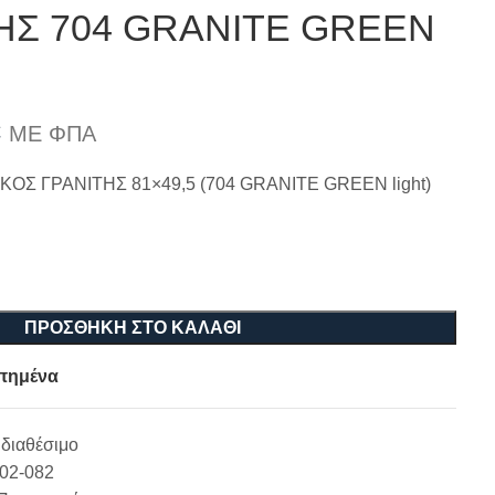
Σ 704 GRANITE GREEN
€
ΜΕ ΦΠΑ
Σ ΓΡΑΝΙΤΗΣ 81×49,5 (704 GRANITE GREEN light)
ΠΡΟΣΘΉΚΗ ΣΤΟ ΚΑΛΆΘΙ
πημένα
διαθέσιμο
-02-082