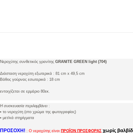
Νεροχύτης συνθετικός γρανίτης
GRANITE GREEN light (704)
Διάσταση νεροχύτη εξωτερικά : 81 cm x 49,5 cm
Βάθος γούρνας εσωτερικά : 18 cm
εντοιχίζεται σε ερμάριο 80εκ.
Η συσκευασία περιλαμβάνει
:
• το νεροχύτη (στο χρώμα της φωτογραφίας)
• μετ/κά στηρίγματα
ΠΡΟΣΟΧΗ!
χωρίς βαλβίδ
: O νεροχύτης είναι
ΠΡΟΪΟΝ ΠΡΟΣΦΟΡΑΣ