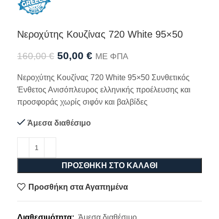
Νεροχύτης Κουζίνας 720 White 95×50
50,00
€
160,00
€
ΜΕ ΦΠΑ
Νεροχύτης Κουζίνας 720 White 95×50 Συνθετικός
Ένθετος Ανισόπλευρος ελληνικής προέλευσης και
προσφοράς χωρίς σιφόν και βαλβίδες
Άμεσα διαθέσιμο
ΠΡΟΣΘΉΚΗ ΣΤΟ ΚΑΛΆΘΙ
Προσθήκη στα Αγαπημένα
Διαθεσιμότητα:
Άμεσα διαθέσιμο