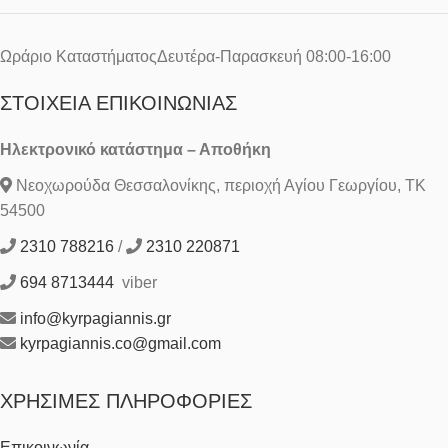
Ωράριο ΚαταστήματοςΔευτέρα-Παρασκευή 08:00-16:00
ΣΤΟΙΧΕΊΑ ΕΠΙΚΟΙΝΩΝΊΑΣ
Ηλεκτρονικό κατάστημα – Αποθήκη
Νεοχωρούδα Θεσσαλονίκης, περιοχή Αγίου Γεωργίου, ΤΚ
54500
2310 788216
/
2310 220871
694 8713444
viber
info@kyrpagiannis.gr
kyrpagiannis.co@gmail.com
ΧΡΉΣΙΜΕΣ ΠΛΗΡΟΦΟΡΊΕΣ
Επικοινωνία