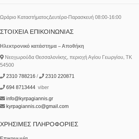
Ωράριο ΚαταστήματοςΔευτέρα-Παρασκευή 08:00-16:00
ΣΤΟΙΧΕΊΑ ΕΠΙΚΟΙΝΩΝΊΑΣ
Ηλεκτρονικό κατάστημα – Αποθήκη
Νεοχωρούδα Θεσσαλονίκης, περιοχή Αγίου Γεωργίου, ΤΚ
54500
2310 788216
/
2310 220871
694 8713444
viber
info@kyrpagiannis.gr
kyrpagiannis.co@gmail.com
ΧΡΉΣΙΜΕΣ ΠΛΗΡΟΦΟΡΊΕΣ
Επικοινωνία