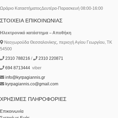
Ωράριο ΚαταστήματοςΔευτέρα-Παρασκευή 08:00-16:00
ΣΤΟΙΧΕΊΑ ΕΠΙΚΟΙΝΩΝΊΑΣ
Ηλεκτρονικό κατάστημα – Αποθήκη
Νεοχωρούδα Θεσσαλονίκης, περιοχή Αγίου Γεωργίου, ΤΚ
54500
2310 788216
/
2310 220871
694 8713444
viber
info@kyrpagiannis.gr
kyrpagiannis.co@gmail.com
ΧΡΉΣΙΜΕΣ ΠΛΗΡΟΦΟΡΊΕΣ
Επικοινωνία
Σχετικά με Εμάς