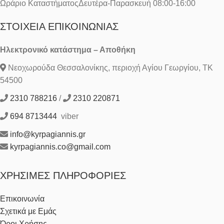
Ωράριο ΚαταστήματοςΔευτέρα-Παρασκευή 08:00-16:00
ΣΤΟΙΧΕΊΑ ΕΠΙΚΟΙΝΩΝΊΑΣ
Ηλεκτρονικό κατάστημα – Αποθήκη
Νεοχωρούδα Θεσσαλονίκης, περιοχή Αγίου Γεωργίου, ΤΚ
54500
2310 788216
/
2310 220871
694 8713444
viber
info@kyrpagiannis.gr
kyrpagiannis.co@gmail.com
ΧΡΉΣΙΜΕΣ ΠΛΗΡΟΦΟΡΊΕΣ
Επικοινωνία
Σχετικά με Εμάς
Όροι Χρήσης