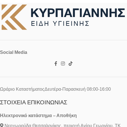
πλαστικό λευκό για απλή
λεκάνη
Social Media
Ωράριο ΚαταστήματοςΔευτέρα-Παρασκευή 08:00-16:00
ΣΤΟΙΧΕΊΑ ΕΠΙΚΟΙΝΩΝΊΑΣ
Ηλεκτρονικό κατάστημα – Αποθήκη
Νεοχωρούδα Θεσσαλονίκης, περιοχή Αγίου Γεωργίου, ΤΚ