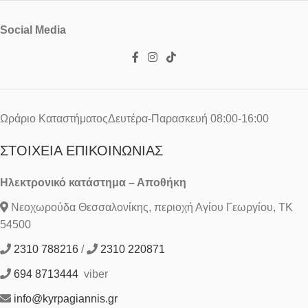
Social Media
Ωράριο ΚαταστήματοςΔευτέρα-Παρασκευή 08:00-16:00
ΣΤΟΙΧΕΊΑ ΕΠΙΚΟΙΝΩΝΊΑΣ
Ηλεκτρονικό κατάστημα – Αποθήκη
Νεοχωρούδα Θεσσαλονίκης, περιοχή Αγίου Γεωργίου, ΤΚ
54500
2310 788216
/
2310 220871
694 8713444
viber
info@kyrpagiannis.gr