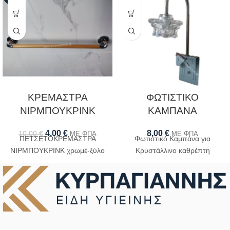
ΚΡΕΜΑΣΤΡΑ
ΦΩΤΙΣΤΙΚΟ
ΝΙΡΜΠΟΥΚΡΙΝΚ
ΚΑΜΠΑΝΑ
4,00
€
8,00
€
10,00
€
ΜΕ ΦΠΑ
ΜΕ ΦΠΑ
ΠΕΤΣΕΤΟΚΡΕΜΑΣΤΡΑ
Φωτιστικό Καμπάνα για
ΝΙΡΜΠΟΥΚΡΙΝΚ χρωμέ-ξύλο
Κρυστάλλινο καθρέπτη