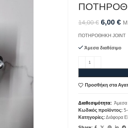
ΠΟΤΗΡΟΘ
6,00
€
14,00
€
Μ
ΠΟΤΗΡΟΘΗΚΗ JOINT
Άμεσα διαθέσιμο
Προσθήκη στα Αγα
Διαθεσιμότητα:
Άμεσα 
Κωδικός προϊόντος:
5
Κατηγορίες:
Διάφορα Ε
Share: