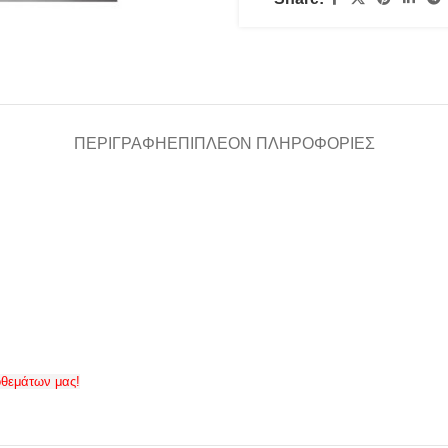
ΠΕΡΙΓΡΑΦΉ
ΕΠΙΠΛΈΟΝ ΠΛΗΡΟΦΟΡΊΕΣ
οθεμάτων μας!