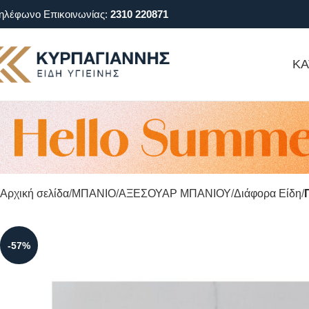
ηλέφωνο Επικοινωνίας:
2310 220871
ΚΑ
Αρχική σελίδα
ΜΠΑΝΙΟ
ΑΞΕΣΟΥΑΡ ΜΠΑΝΙΟΥ
Διάφορα Είδη
-57%