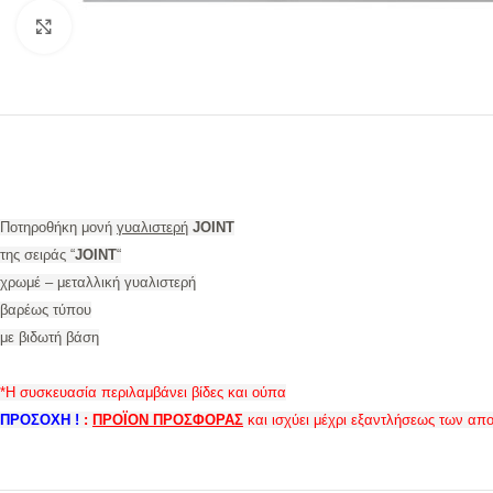
Προβολή
Ποτηροθήκη μονή
γυαλιστερή
JOINT
της σειράς “
JOINT
“
χρωμέ – μεταλλική γυαλιστερή
βαρέως τύπου
με βιδωτή βάση
*Η συσκευασία περιλαμβάνει βίδες και ούπα
ΠΡΟΣΟΧΗ
!
:
ΠΡΟΪΟΝ ΠΡΟΣΦΟΡΑΣ
και ισχύει μέχρι εξαντλήσεως των απ