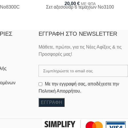
20,00
€
ΜΕ ΦΠΑ
ν Νο8300C
Σετ αξεσουάρ 6 τεμαχίων Νο3100
ΡΊΕΣ
ΕΓΓΡΑΦΉ ΣΤΟ NEWSLETTER
Μάθετε, πρώτοι, για τις Νέες Αφίξεις & τις
Προσφορές μας!
λής
δομένων
Με την εγγραφή σας, αποδέχεστε την
Πολιτική Απορρήτου.