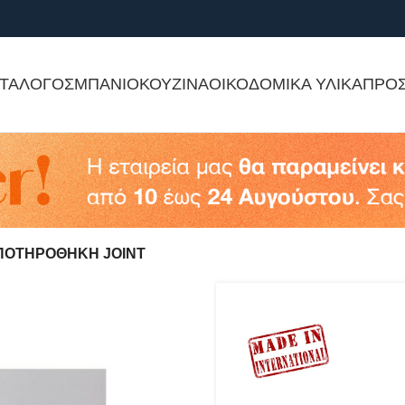
ΤΑΛΟΓΟΣ
ΜΠΑΝΙΟ
ΚΟΥΖΙΝΑ
ΟΙΚΟΔΟΜΙΚΑ ΥΛΙΚΑ
ΠΡΟ
ΠΟΤΗΡΟΘΗΚΗ JOINT