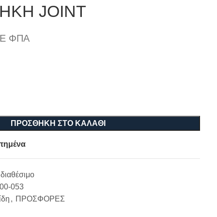
ΗΚΗ JOINT
Ε ΦΠΑ
ΠΡΟΣΘΉΚΗ ΣΤΟ ΚΑΛΆΘΙ
πημένα
διαθέσιμο
-00-053
ίδη
,
ΠΡΟΣΦΟΡΕΣ