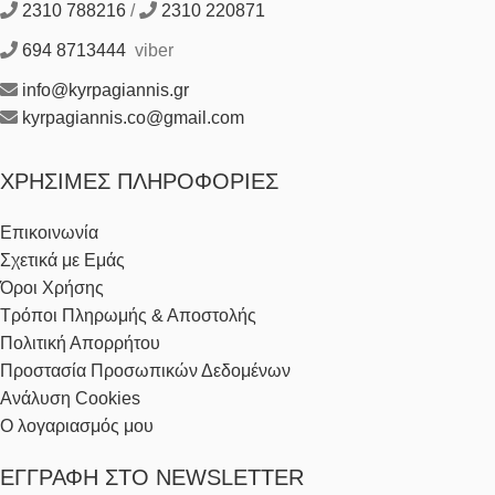
2310 788216
/
2310 220871
694 8713444
viber
info@kyrpagiannis.gr
kyrpagiannis.co@gmail.com
ΧΡΉΣΙΜΕΣ ΠΛΗΡΟΦΟΡΊΕΣ
Επικοινωνία
Σχετικά με Εμάς
Όροι Χρήσης
Τρόποι Πληρωμής & Αποστολής
Πολιτική Απορρήτου
Προστασία Προσωπικών Δεδομένων
Ανάλυση Cookies
Ο λογαριασμός μου
ΕΓΓΡΑΦΉ ΣΤΟ NEWSLETTER