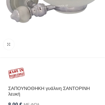
Προβολή
ΣΑΠΟΥΝΟΘΗΚΗ γυάλινη ΣΑΝΤΟΡΙΝΗ
λευκή
8,00
€
ΜΕ ΦΠΑ