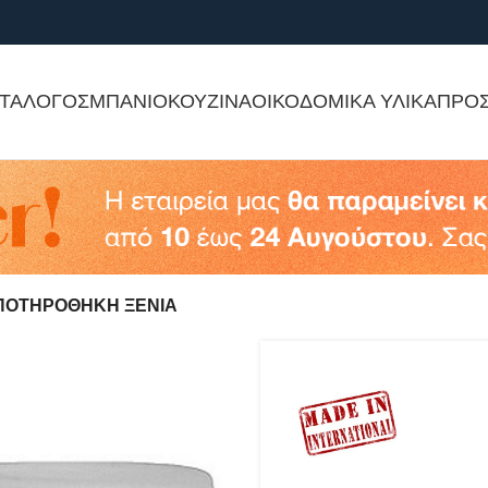
ΤΑΛΟΓΟΣ
ΜΠΑΝΙΟ
ΚΟΥΖΙΝΑ
ΟΙΚΟΔΟΜΙΚΑ ΥΛΙΚΑ
ΠΡΟ
ΠΟΤΗΡΟΘΗΚΗ ΞΕΝΙΑ