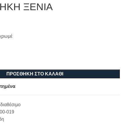
ΗΚΗ ΞΕΝΙΑ
χρωμέ
ΠΡΟΣΘΉΚΗ ΣΤΟ ΚΑΛΆΘΙ
πημένα
διαθέσιμο
-00-019
δη