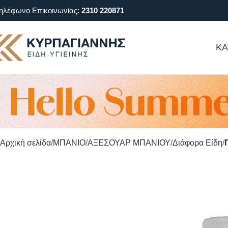
ηλέφωνο Επικοινωνίας:
2310 220871
ΚΑ
Αρχική σελίδα
ΜΠΑΝΙΟ
ΑΞΕΣΟΥΑΡ ΜΠΑΝΙΟΥ
Διάφορα Είδη