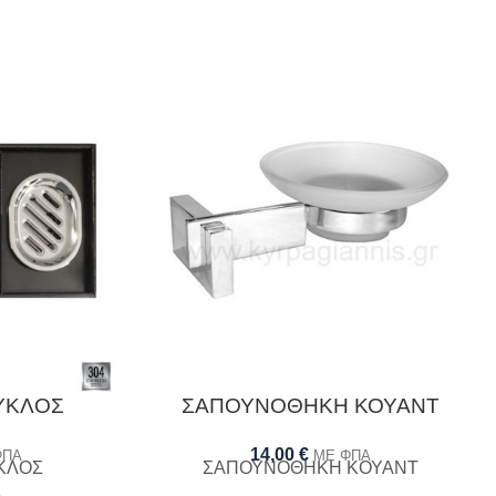
ΥΚΛΟΣ
ΣΑΠΟΥΝΟΘΗΚΗ ΚΟΥΑΝΤ
14,00
€
ΦΠΑ
ΜΕ ΦΠΑ
ΚΛΟΣ
ΣΑΠΟΥΝΟΘΗΚΗ ΚΟΥΑΝΤ
ό