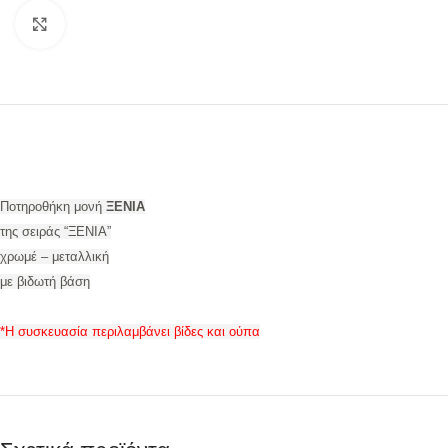
Προβολή
Ποτηροθήκη μονή
ΞΕΝΙΑ
της σειράς “ΞΕΝΙΑ”
χρωμέ – μεταλλική
με βιδωτή βάση
*Η συσκευασία περιλαμβάνει βίδες και ούπα