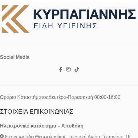
Social Media
Ωράριο ΚαταστήματοςΔευτέρα-Παρασκευή 08:00-16:00
ΣΤΟΙΧΕΊΑ ΕΠΙΚΟΙΝΩΝΊΑΣ
Ηλεκτρονικό κατάστημα – Αποθήκη
Νεοχωρούδα Θεσσαλονίκης, περιοχή Αγίου Γεωργίου, ΤΚ