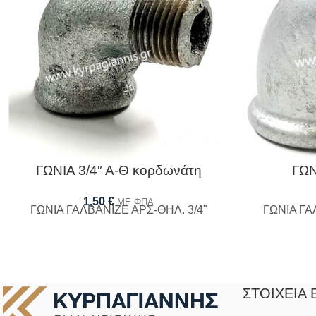
ΓΩΝΙΑ 3/4″ Α-Θ κορδωνάτη
ΓΩΝ
1,50
€
ΜΕ ΦΠΑ
ΓΩΝΙΑ ΓΑΛΒΑΝΙΖΕ ΑΡΣ-ΘΗΛ. 3/4"
ΓΩΝΙΑ ΓΑ
ΣΤΟΙΧΕΊΑ 