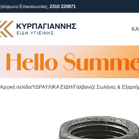
ηλέφωνο Επικοινωνίας:
2310 220871
ΚΑ
Αρχική σελίδα
ΥΔΡΑΥΛΙΚΑ ΕΙΔΗ
Γαλβανιζέ Σωλήνες & Εξαρτή