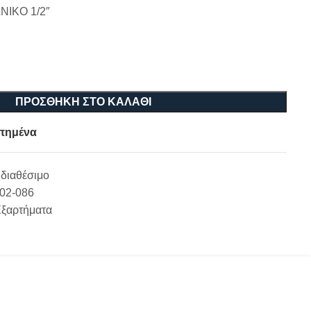
ΙΚΟ 1/2″
ΠΡΟΣΘΉΚΗ ΣΤΟ ΚΑΛΆΘΙ
πημένα
διαθέσιμο
-02-086
Εξαρτήματα