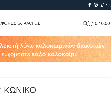
ΣΦΟΡΕΣ
0
/
0,00
ΚΑΤΑΛΟΓΟΣ
″ ΚΩΝΙΚΟ