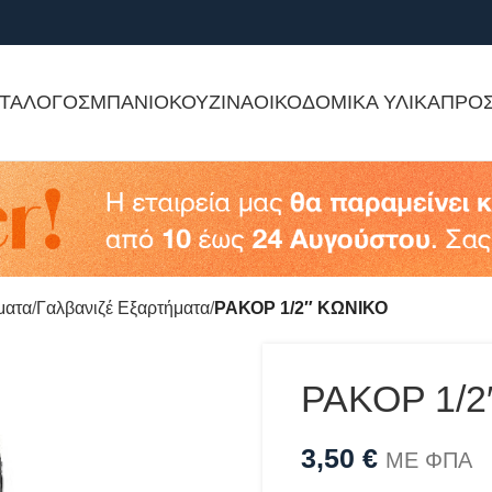
ΤΑΛΟΓΟΣ
ΜΠΑΝΙΟ
ΚΟΥΖΙΝΑ
ΟΙΚΟΔΟΜΙΚΑ ΥΛΙΚΑ
ΠΡΟ
ματα
Γαλβανιζέ Εξαρτήματα
ΡΑΚΟΡ 1/2″ ΚΩΝΙΚΟ
ΡΑΚΟΡ 1/2
3,50
€
ΜΕ ΦΠΑ