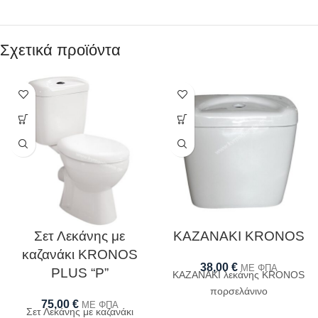
Σχετικά προϊόντα
Σετ Λεκάνης με
ΚΑΖΑΝΑΚΙ KRONOS
καζανάκι KRONOS
38,00
€
ΜΕ ΦΠΑ
PLUS “P”
ΚΑΖΑΝΑΚΙ λεκάνης KRONOS
πορσελάνινο
75,00
€
ΜΕ ΦΠΑ
Σετ Λεκάνης με καζανάκι