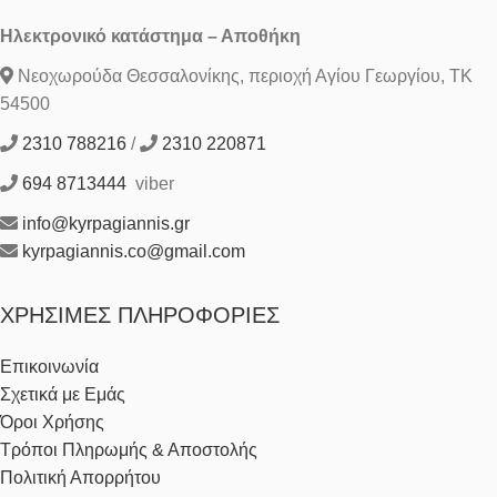
Ηλεκτρονικό κατάστημα – Αποθήκη
Νεοχωρούδα Θεσσαλονίκης, περιοχή Αγίου Γεωργίου, ΤΚ
54500
2310 788216
/
2310 220871
694 8713444
viber
info@kyrpagiannis.gr
kyrpagiannis.co@gmail.com
ΧΡΉΣΙΜΕΣ ΠΛΗΡΟΦΟΡΊΕΣ
Επικοινωνία
Σχετικά με Εμάς
Όροι Χρήσης
Τρόποι Πληρωμής & Αποστολής
Πολιτική Απορρήτου