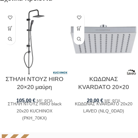
ΣΤΗΛΗ ΝΤΟΥΖ HIRO
ΚΩΔΩΝΑΣ
20×20 μαύρη
KVARDATO 20×20
105,00
€
20,00
€
ΜΕ ΦΠΑ
ΜΕ ΦΠΑ
ΣΤΗΛΗ ΝΤΟΥΖ HIRO black
ΚΩΔΩΝΑΣ KVARDATO 20x20
20x20 KUCHINOX
LAVEO (NLQ_0DAD)
(PKH_70KX)