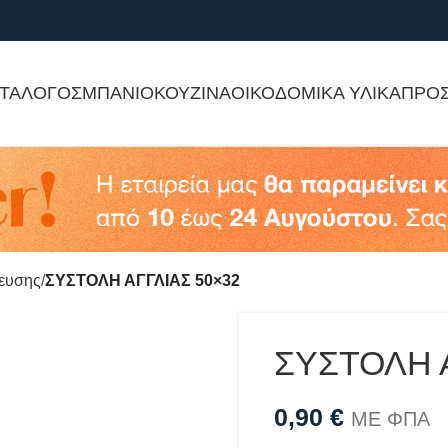
ΤΑΛΟΓΟΣ
ΜΠΑΝΙΟ
ΚΟΥΖΙΝΑ
ΟΙΚΟΔΟΜΙΚΑ ΥΛΙΚΑ
ΠΡΟ
τευσης
ΣΥΣΤΟΛΗ ΑΓΓΛΙΑΣ 50×32
ΣΥΣΤΟΛΗ Α
0,90
€
ΜΕ ΦΠΑ