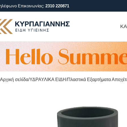
ηλέφωνο Επικοινωνίας:
2310 220871
ΚΑ
Αρχική σελίδα
ΥΔΡΑΥΛΙΚΑ ΕΙΔΗ
Πλαστικά Εξαρτήματα Αποχέ