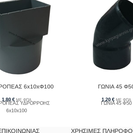
ΡΟΠΕΑΣ 6x10xΦ100
ΓΩΝΙΑ 45 Φ5
1,80
€
1,20
€
ΜΕ ΦΠΑ
ΜΕ ΦΠΑ
ΡΟΠΕΑΣ ΥΔΡΟΡΡΟΗΣ
ΓΩΝΙΑ 45 Φ50
6x10x100
ΕΠΙΚΟΙΝΩΝΊΑΣ
ΧΡΉΣΙΜΕΣ ΠΛΗΡΟΦΟ