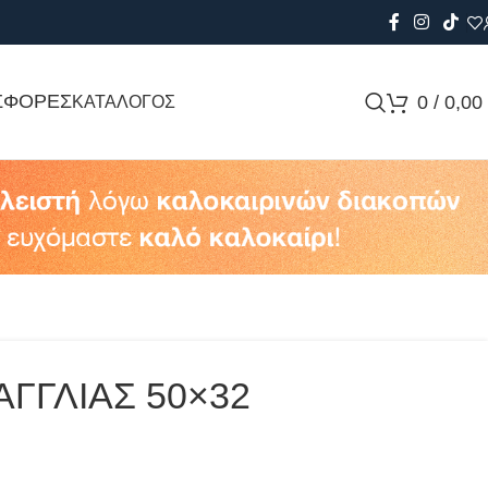
ΣΦΟΡΕΣ
0
/
0,00
ΚΑΤΑΛΟΓΟΣ
ΓΓΛΙΑΣ 50×32