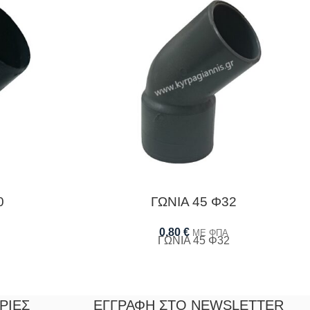
0
ΓΩΝΙΑ 45 Φ32
0,80
€
ΜΕ ΦΠΑ
ΓΩΝΙΑ 45 Φ32
ΡΊΕΣ
ΕΓΓΡΑΦΉ ΣΤΟ NEWSLETTER