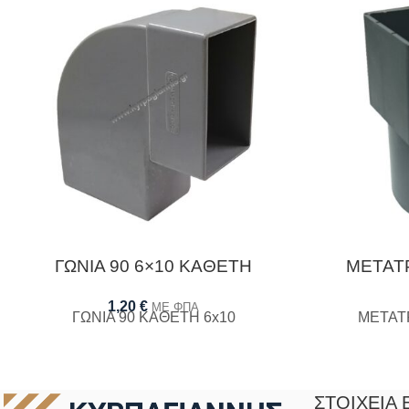
ΓΩΝΙΑ 90 6×10 ΚΑΘΕΤΗ
ΜΕΤΑΤ
1,20
€
ΜΕ ΦΠΑ
ΓΩΝΙΑ 90 ΚΑΘΕΤΗ 6x10
ΜΕΤΑΤ
ΣΤΟΙΧΕΊΑ 