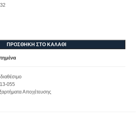
32
ΠΡΟΣΘΉΚΗ ΣΤΟ ΚΑΛΆΘΙ
πημένα
διαθέσιμο
-13-055
ξαρτήματα Αποχέτευσης