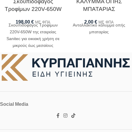
Σκουπιδοφάγος
ΚΑΛΥΜΜΑ ΟΠΗΣ
Τροφίμων 220V-650W
ΜΠΑΤΑΡΙΑΣ
198,00
€
2,00
€
ΜΕ ΦΠΑ
ΜΕ ΦΠΑ
Σκουπιδοφάγος Τροφίμων
Ανταλλακτικό κάλυμμα οπής
220V-650W της εταιρείας
μπαταρίας
Sanitec για οικιακή χρήση σε
μικρούς έως μεσαίους
νεροχύτες κουζίνας
Social Media