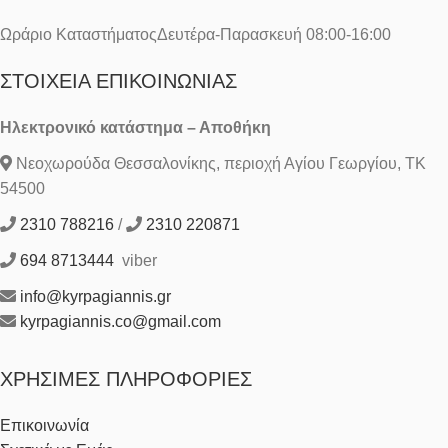
Ωράριο ΚαταστήματοςΔευτέρα-Παρασκευή 08:00-16:00
ΣΤΟΙΧΕΊΑ ΕΠΙΚΟΙΝΩΝΊΑΣ
Ηλεκτρονικό κατάστημα – Αποθήκη
Νεοχωρούδα Θεσσαλονίκης, περιοχή Αγίου Γεωργίου, ΤΚ
54500
2310 788216
/
2310 220871
694 8713444
viber
info@kyrpagiannis.gr
kyrpagiannis.co@gmail.com
ΧΡΉΣΙΜΕΣ ΠΛΗΡΟΦΟΡΊΕΣ
Επικοινωνία