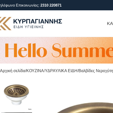
ηλέφωνο Επικοινωνίας:
2310 220871
ΚΑ
Αρχική σελίδα
ΚΟΥΖΙΝΑ
ΥΔΡΑΥΛΙΚΑ ΕΙΔΗ
Βαλβίδες Νεροχύτ