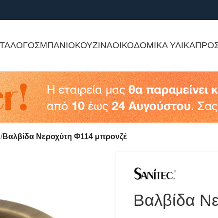
ΤΑΛΟΓΟΣ
ΜΠΑΝΙΟ
ΚΟΥΖΙΝΑ
ΟΙΚΟΔΟΜΙΚΑ ΥΛΙΚΑ
ΠΡΟ
η
Βαλβίδα Νεροχύτη Φ114 μπρονζέ
Βαλβίδα Ν