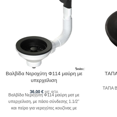
Βαλβίδα Νεροχύτη Φ114 μαύρη με
ΤΑΠΑ
υπερχείλιση
ΤΑΠΑ 
36,00
€
ΜΕ ΦΠΑ
Βαλβίδα Νεροχύτη Φ114 μαύρη ματ με
υπερχείλιση, με πάσο σύνδεσης 1.1/2"
και πείρο για νεροχύτες κουζίνας με
μεγάλη τρύπα