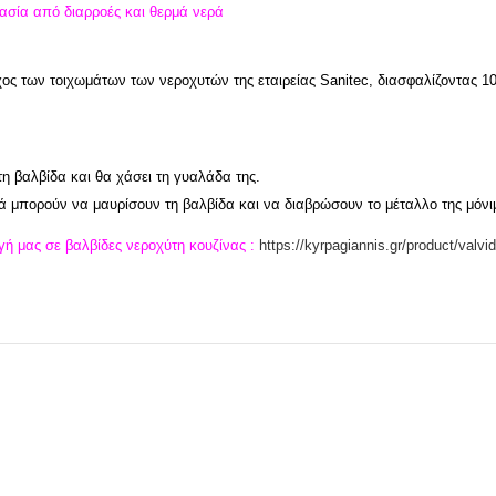
ασία από διαρροές και θερμά νερά
χος των τοιχωμάτων των νεροχυτών της εταιρείας Sanitec, διασφαλίζοντας 1
η βαλβίδα και θα χάσει τη γυαλάδα της.
ά μπορούν να μαυρίσουν τη βαλβίδα και να διαβρώσουν το μέταλλο της μόνι
γή μας σε βαλβίδες νεροχύτη κουζίνας :
https://kyrpagiannis.gr/product/valv