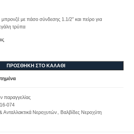
μπρονζέ με πάσο σύνδεσης 1.1/2″ και πείρο για
μεγάλη τρύπα
ας
ΠΡΟΣΘΉΚΗ ΣΤΟ ΚΑΛΆΘΙ
πημένα
ν παραγγελίας
-16-074
& Ανταλλακτικά Νεροχυτών
,
Βαλβίδες Νεροχύτη