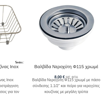
ίνας Inox
Βαλβίδα Νεροχύτη Φ115 χρωμέ
8,00
€
ΜΕ ΦΠΑ
νας Inox
Βαλβίδα Νεροχύτη Φ115 χρωμέ με πάσο
ποστράγγιση
σύνδεσης 1.1/2" και πείρο για νεροχύτες
εις για τον
κουζίνας με μεγάλη τρύπα