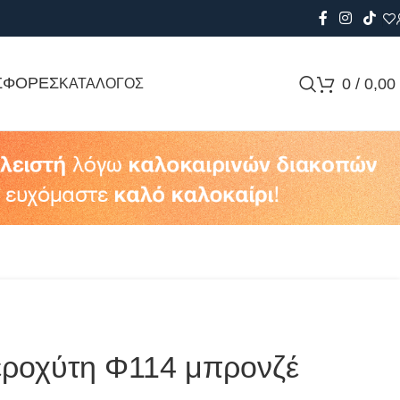
ΣΦΟΡΕΣ
0
/
0,00
ΚΑΤΑΛΟΓΟΣ
εροχύτη Φ114 μπρονζέ