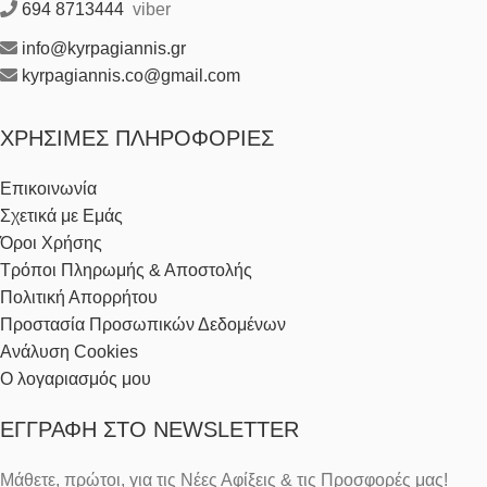
694 8713444
viber
info@kyrpagiannis.gr
kyrpagiannis.co@gmail.com
ΧΡΉΣΙΜΕΣ ΠΛΗΡΟΦΟΡΊΕΣ
Επικοινωνία
Σχετικά με Εμάς
Όροι Χρήσης
Τρόποι Πληρωμής & Αποστολής
Πολιτική Απορρήτου
Προστασία Προσωπικών Δεδομένων
Ανάλυση Cookies
Ο λογαριασμός μου
ΕΓΓΡΑΦΉ ΣΤΟ NEWSLETTER
Μάθετε, πρώτοι, για τις Νέες Αφίξεις & τις Προσφορές μας!