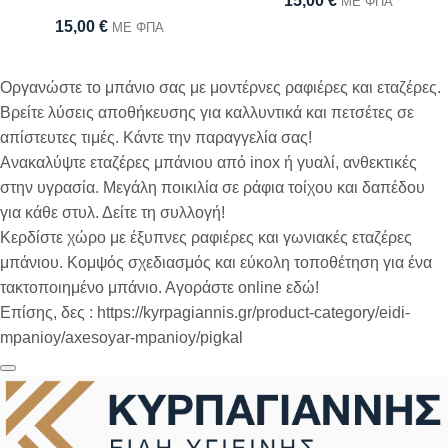
15,00
€
ΜΕ ΦΠΑ
15,00
€
ΜΕ ΦΠΑ
Οργανώστε το μπάνιο σας με μοντέρνες ραφιέρες και εταζέρες.
Βρείτε λύσεις αποθήκευσης για καλλυντικά και πετσέτες σε
απίστευτες τιμές. Κάντε την παραγγελία σας!
Ανακαλύψτε εταζέρες μπάνιου από inox ή γυαλί, ανθεκτικές
στην υγρασία. Μεγάλη ποικιλία σε ράφια τοίχου και δαπέδου
για κάθε στυλ. Δείτε τη συλλογή!
Κερδίστε χώρο με έξυπνες ραφιέρες και γωνιακές εταζέρες
μπάνιου. Κομψός σχεδιασμός και εύκολη τοποθέτηση για ένα
τακτοποιημένο μπάνιο. Αγοράστε online εδώ!
Επίσης, δες : https://kyrpagiannis.gr/product-category/eidi-
mpanioy/axesoyar-mpanioy/pigkal