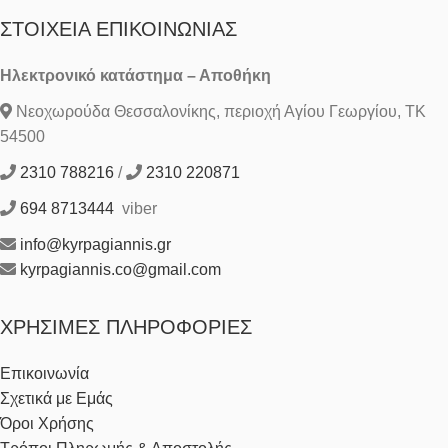
ΣΤΟΙΧΕΊΑ ΕΠΙΚΟΙΝΩΝΊΑΣ
Ηλεκτρονικό κατάστημα – Αποθήκη
Νεοχωρούδα Θεσσαλονίκης, περιοχή Αγίου Γεωργίου, ΤΚ
54500
2310 788216
/
2310 220871
694 8713444
viber
info@kyrpagiannis.gr
kyrpagiannis.co@gmail.com
ΧΡΉΣΙΜΕΣ ΠΛΗΡΟΦΟΡΊΕΣ
Επικοινωνία
Σχετικά με Εμάς
Όροι Χρήσης