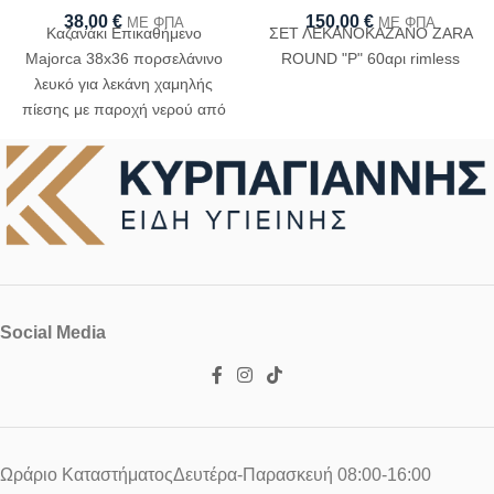
38,00
€
150,00
€
ΜΕ ΦΠΑ
ΜΕ ΦΠΑ
Καζανάκι Επικαθήμενο
ΣΕΤ ΛΕΚΑΝΟΚΑΖΑΝΟ ZARA
Majorca 38x36 πορσελάνινο
ROUND "P" 60αρι rimless
λευκό για λεκάνη χαμηλής
πίεσης με παροχή νερού από
κάτω
Social Media
Ωράριο ΚαταστήματοςΔευτέρα-Παρασκευή 08:00-16:00