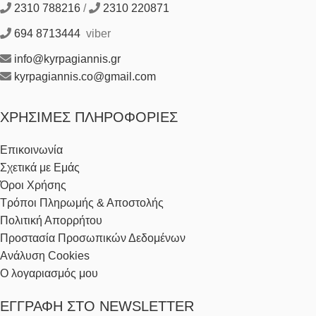
2310 788216
/
2310 220871
694 8713444
viber
info@kyrpagiannis.gr
kyrpagiannis.co@gmail.com
ΧΡΉΣΙΜΕΣ ΠΛΗΡΟΦΟΡΊΕΣ
Επικοινωνία
Σχετικά με Εμάς
Όροι Χρήσης
Τρόποι Πληρωμής & Αποστολής
Πολιτική Απορρήτου
Προστασία Προσωπικών Δεδομένων
Ανάλυση Cookies
Ο λογαριασμός μου
ΕΓΓΡΑΦΉ ΣΤΟ NEWSLETTER