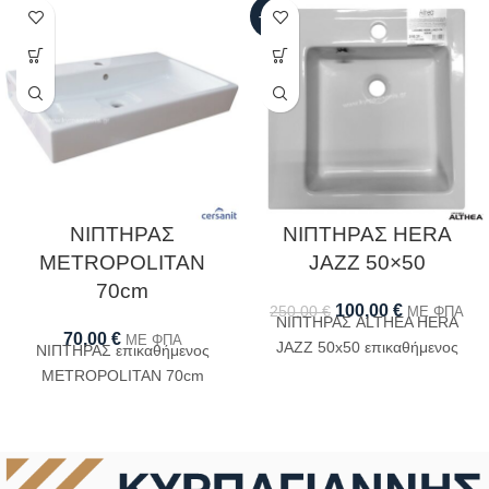
-60%
ΝΙΠΤΗΡΑΣ
ΝΙΠΤΗΡΑΣ HERA
METROPOLITAN
JAZZ 50×50
70cm
100,00
€
250,00
€
ΜΕ ΦΠΑ
ΝΙΠΤΗΡΑΣ ALTHEA HERA
70,00
€
ΜΕ ΦΠΑ
JAZZ 50x50 επικαθήμενος
ΝΙΠΤΗΡΑΣ επικαθήμενος
METROPOLITAN 70cm